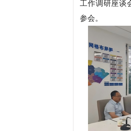
工作调研座谈
参会。